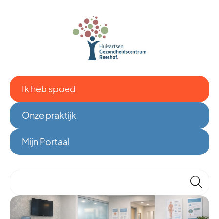
Ik heb spoed
Onze praktijk
Mijn Portaal
🔎