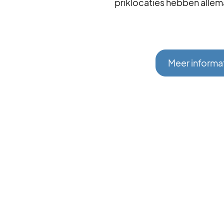
priklocaties hebben allem
Meer informa