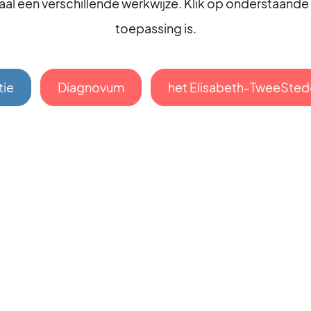
aal een verschillende werkwijze. Klik op onderstaande 
toepassing is.
tie
Diagnovum
het Elisabeth-TweeSted