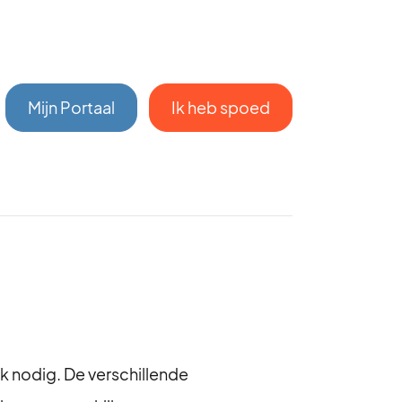
Mijn Portaal
Ik heb spoed
ak nodig. De verschillende