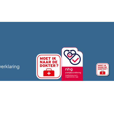
verklaring