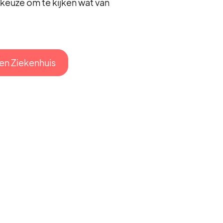
keuze om te kijken wat van
en Ziekenhuis