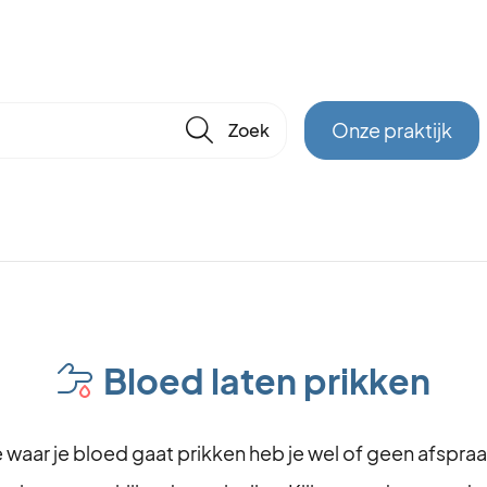
🔎
Onze praktijk
Bloed laten prikken
e waar je bloed gaat prikken heb je wel of geen afspra